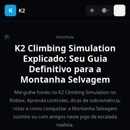
K
K2
Início
/
Guia
K2 Climbing Simulation
Explicado: Seu Guia
Definitivo para a
Montanha Selvagem
Mergulhe fundo no K2 Climbing Simulation no
Roblox. Aprenda controles, dicas de sobrevivência,
rotas e como conquistar a Montanha Selvagem
sozinho ou com amigos neste jogo de escalada
realista.