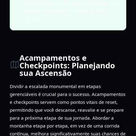
acampamento do que seguir em frente com
recursos esgotados e arriscar um reset
completo.
Acampamentos e
Checkpoints: Planejando
sua Ascensão
Dividir a escalada monumental em etapas
gerenciáveis é crucial para o sucesso. Acampamentos
e checkpoints servem como pontos vitais de reset,
permitindo que você descanse, reavalie e se prepare
para a próxima etapa de sua jornada. Abordar a
montanha etapa por etapa, em vez de uma corrida
contínua, melhora significativamente suas chances de