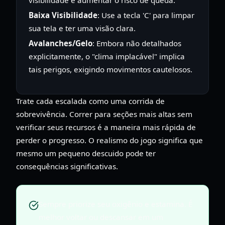
Baixa Visibilidade
: Use a tecla 'C' para limpar
sua tela e ter uma visão clara.
Avalanches/Gelo
: Embora não detalhados
explicitamente, o "clima implacável" implica
tais perigos, exigindo movimentos cautelosos.
Trate cada escalada como uma corrida de
sobrevivência. Correr para seções mais altas sem
verificar seus recursos é a maneira mais rápida de
perder o progresso. O realismo do jogo significa que
mesmo um pequeno descuido pode ter
consequências significativas.
Sempre priorize seu oxigênio e estamina. É
melhor voltar ou descansar em um