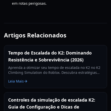
em rotas perigosas.
Artigos Relacionados
Tempo de Escalada do K2: Dominando
Resistência e Sobrevivência (2026)
Aprenda a otimizar seu tempo de escalada no K2 no K2
Climbing Simulation do Roblox. Descubra estratégias
para oxigênio, resistência, gerenciamento de
Leia Mais
acampamentos e ascensão eficiente.
Controles da simulação de escalada K2:
Guia de Configuração e Dicas de