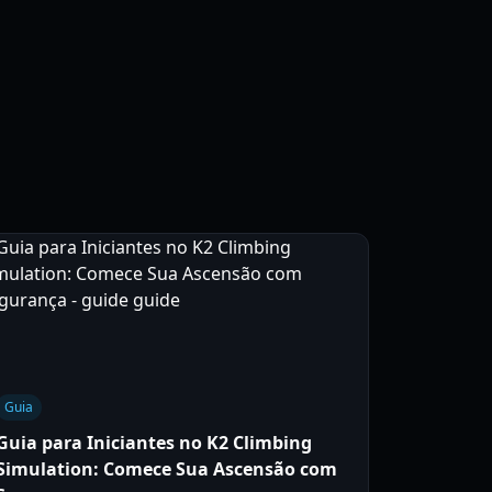
Guia
Guia para Iniciantes no K2 Climbing
Simulation: Comece Sua Ascensão com