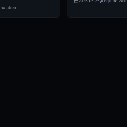
2026-05-25
Equipe Wiki
imulation