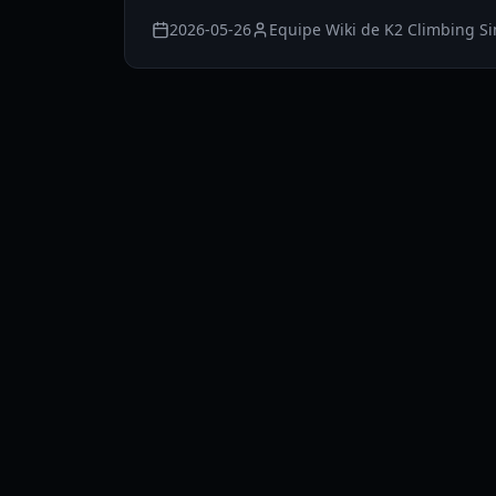
2026-05-26
Equipe Wiki de K2 Climbing S