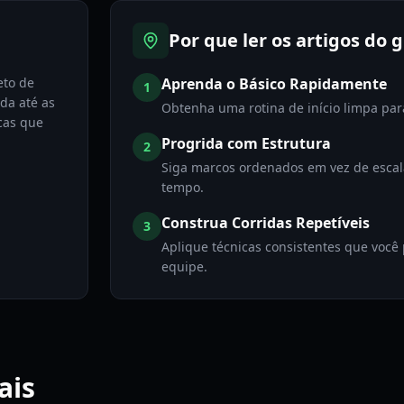
Por que ler os artigos do 
eto de
Aprenda o Básico Rapidamente
1
da até as
Obtenha uma rotina de início limpa para 
cas que
Progrida com Estrutura
2
Siga marcos ordenados em vez de escal
tempo.
Construa Corridas Repetíveis
3
Aplique técnicas consistentes que você 
equipe.
ais