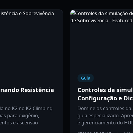
Guia
nando Resistência
Controles da simul
Configuração e Dic
da no K2 no K2 Climbing
Domine os controles da
as para oxigênio,
guia especializado. Apr
entos e ascensão
e gerenciamento do HUD