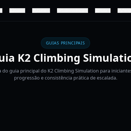
Guia
Cume
Sobrevivência
Rota
Perig
GUIAS PRINCIPAIS
uia K2 Climbing Simulati
 do guia principal do K2 Climbing Simulation para iniciantes
progressão e consistência prática de escalada.