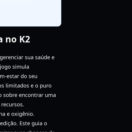
segura para o
a no K2
gerenciar sua saúde e
 jogo simula
em-estar do seu
s limitados e o puro
ão sobre encontrar uma
 recursos.
na e oxigênio.
dição. Este guia o