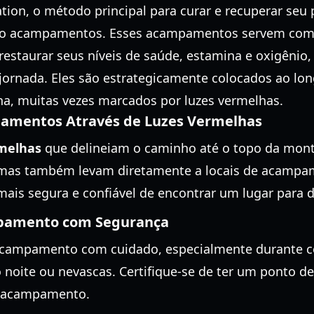
tion, o método principal para curar e recuperar se
ndo acampamentos. Esses acampamentos servem com
restaurar seus níveis de saúde, estamina e oxigênio,
jornada. Eles são estrategicamente colocados ao lon
a, muitas vezes marcados por luzes vermelhas.
pamentos Através de Luzes Vermelhas
rmelhas
que delineiam o caminho até o topo da mont
mas também levam diretamente a locais de acampa
mais segura e confiável de encontrar um lugar para d
pamento com Segurança
campamento com cuidado, especialmente durante c
o noite ou nevascas. Certifique-se de ter um ponto d
o acampamento.