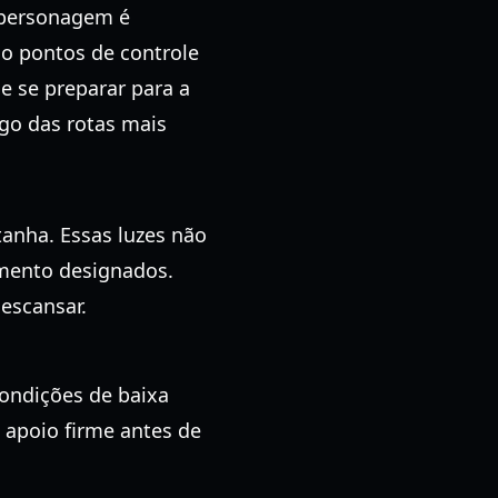
u personagem é
o pontos de controle
 e se preparar para a
go das rotas mais
anha. Essas luzes não
mento designados.
escansar.
ondições de baixa
e apoio firme antes de