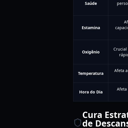
Saúde
perso
Af
Estamina
capaci
Crucial
Oxigênio
rápi
Afeta 
Temperatura
Afeta
Hora do Dia
Cura Estra
de Descan