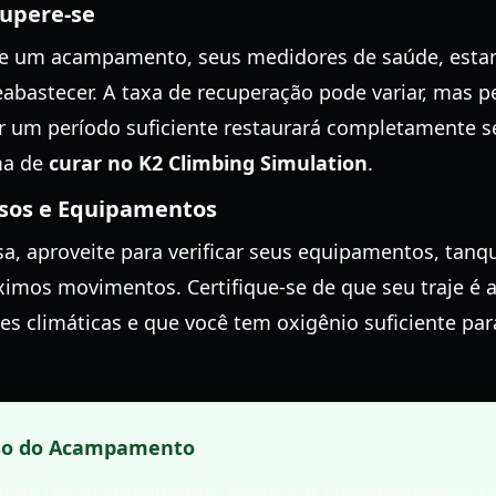
upere-se
e um acampamento, seus medidores de saúde, estam
abastecer. A taxa de recuperação pode variar, mas 
um período suficiente restaurará completamente s
ma de
curar no K2 Climbing Simulation
.
rsos e Equipamentos
, aproveite para verificar seus equipamentos, tanq
ximos movimentos. Certifique-se de que seu traje é
es climáticas e que você tem oxigênio suficiente p
so do Acampamento
do de um acampamento. Restaurar completamente to