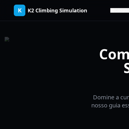
K
K2 Climbing Simulation
Códigos
Com
Domine a cur
nosso guia es