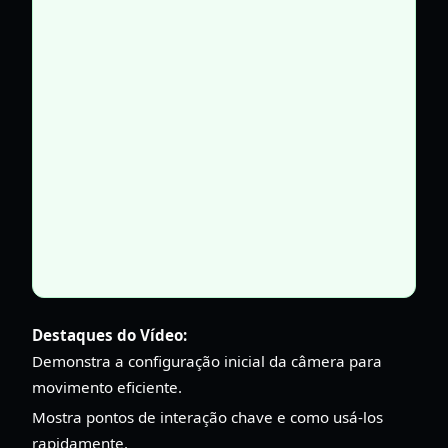
Destaques do Vídeo:
Demonstra a configuração inicial da câmera para
movimento eficiente.
Mostra pontos de interação chave e como usá-los
rapidamente.