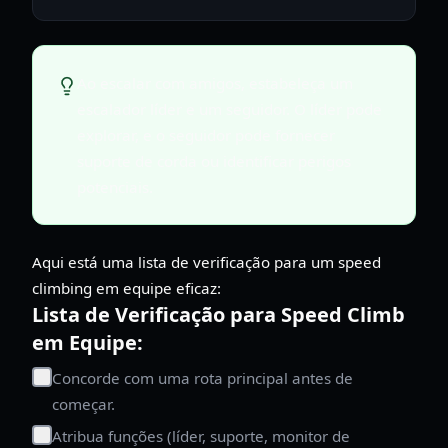
Ao escalar com amigos, estabeleça um
escalador líder e um seguidor. O líder pode
explorar, e o seguidor pode fornecer
suporte de corda ou identificar perigos
potenciais.
Aqui está uma lista de verificação para um speed
climbing em equipe eficaz:
Lista de Verificação para Speed Climb
em Equipe:
Concorde com uma rota principal antes de
começar.
Atribua funções (líder, suporte, monitor de