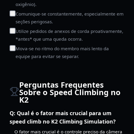
oxigênio).
Comunique-se constantemente, especialmente em
seções perigosas.
Utilize pedidos de anexos de corda proativamente,
*antes* que uma queda ocorra.
Mova-se no ritmo do membro mais lento da
equipe para evitar se separar.
Perguntas Frequentes
Sobre o Speed Climbing no
K2
Q:
Qual é o fator mais crucial para um
speed climb no K2 Climbing Simulation?
O fator mais crucial é o controle preciso da câmera