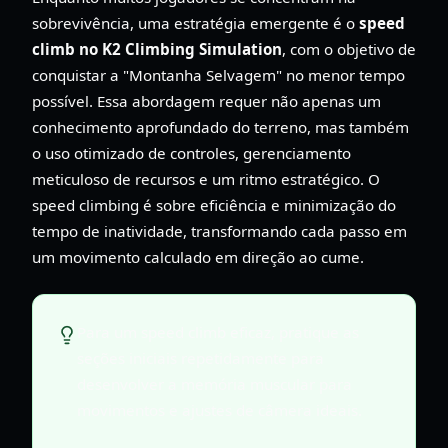
sobrevivência, uma estratégia emergente é o
speed
climb no K2 Climbing Simulation
, com o objetivo de
conquistar a "Montanha Selvagem" no menor tempo
possível. Essa abordagem requer não apenas um
conhecimento aprofundado do terreno, mas também
o uso otimizado de controles, gerenciamento
meticuloso de recursos e um ritmo estratégico. O
speed climbing é sobre eficiência e minimização do
tempo de inatividade, transformando cada passo em
um movimento calculado em direção ao cume.
Para um speed climb eficaz, pratique as
seções iniciais repetidamente para
desenvolver a memória muscular para
movimentos e ajustes de câmera ideais.