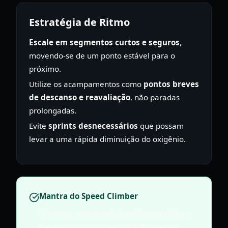
Estratégia de Ritmo
Escale em segmentos curtos e seguros
,
movendo-se de um ponto estável para o
próximo.
Utilize os acampamentos como
pontos breves
de descanso e reavaliação
, não paradas
prolongadas.
Evite
sprints desnecessários
que possam
levar a uma rápida diminuição do oxigênio.
Mantra do Speed Climber
"Mova-se com propósito, não com pânico.
Cada explosão de velocidade deve ser