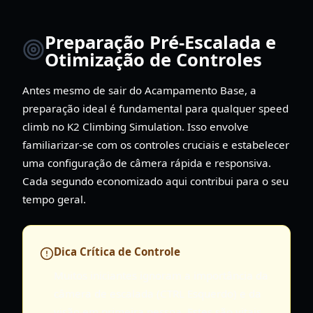
Preparação Pré-Escalada e
Otimização de Controles
Antes mesmo de sair do Acampamento Base, a
preparação ideal é fundamental para qualquer speed
climb no K2 Climbing Simulation. Isso envolve
familiarizar-se com os controles cruciais e estabelecer
uma configuração de câmera rápida e responsiva.
Cada segundo economizado aqui contribui para o seu
tempo geral.
Dica Crítica de Controle
Muitos iniciantes ignoram a importância da
câmera de escalada (CTRL Esquerdo) e da
visão em primeira pessoa. Estes são vitais