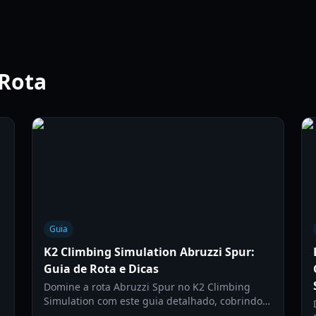
 Rota
Guia
K2 Climbing Simulation Abruzzi Spur:
Guia de Rota e Dicas
Domine a rota Abruzzi Spur no K2 Climbing
Simulation com este guia detalhado, cobrindo
controles, gerenciamento de oxigênio e