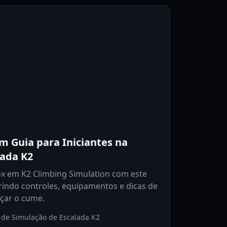
m Guia para Iniciantes na
lada K2
x em K2 Climbing Simulation com este
brindo controles, equipamentos e dicas de
nçar o cume.
 de Simulação de Escalada K2