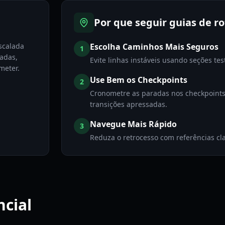
Por que seguir guias de ro
scalada
Escolha Caminhos Mais Seguros
1
adas,
Evite linhas instáveis usando seções te
meter.
Use Bem os Checkpoints
2
Cronometre as paradas nos checkpoints p
transições apressadas.
Navegue Mais Rápido
3
Reduza o retrocesso com referências cla
cial