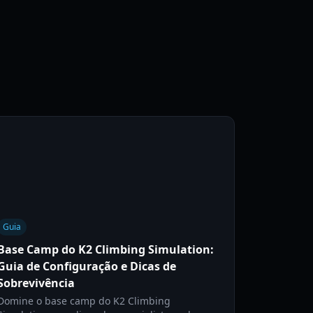
Guia
Base Camp do K2 Climbing Simulation:
Guia de Configuração e Dicas de
Sobrevivência
Domine o base camp do K2 Climbing