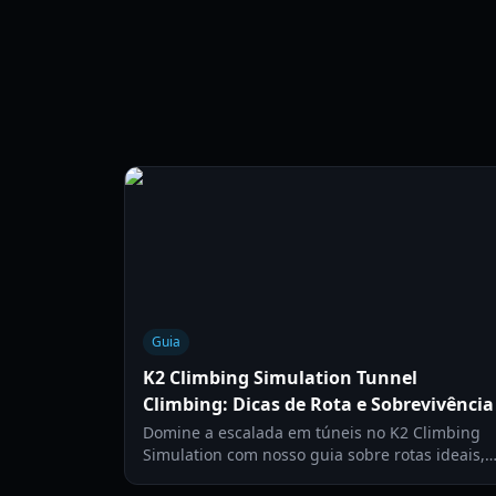
Guia
K2 Climbing Simulation Tunnel
Climbing: Dicas de Rota e Sobrevivência
Domine a escalada em túneis no K2 Climbing
Simulation com nosso guia sobre rotas ideais,
dicas de controle e estratégias de sobrevivênci