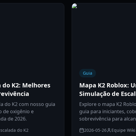
Guia
a do K2: Melhores
Mapa K2 Roblox: U
revivência
Simulação de Esca
da do K2 com nosso guia
Explore o mapa K2 Roblo
 de oxigênio e
guia para iniciantes, co
da de 2026.
sobrevivência para alca
Escalada do K2
2026-05-26
Equipe Wiki