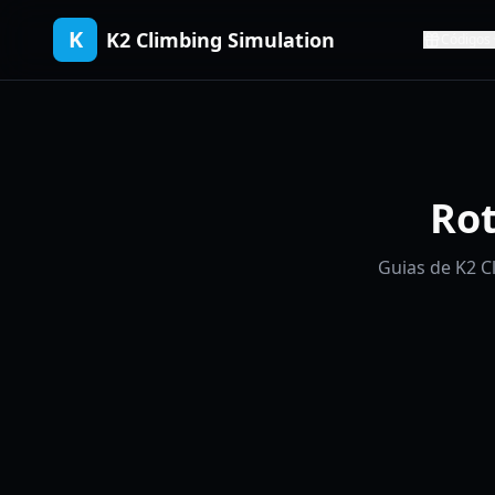
K
K2 Climbing Simulation
Códigos
Rot
Guias de K2 C