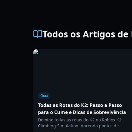
Todos os Artigos de
Guia
Todas as Rotas do K2: Passo a Passo
para o Cume e Dicas de Sobrevivência
Domine todas as rotas do K2 no Roblox K2
Climbing Simulation. Aprenda pontos de
controle, gerenciamento de oxigênio e