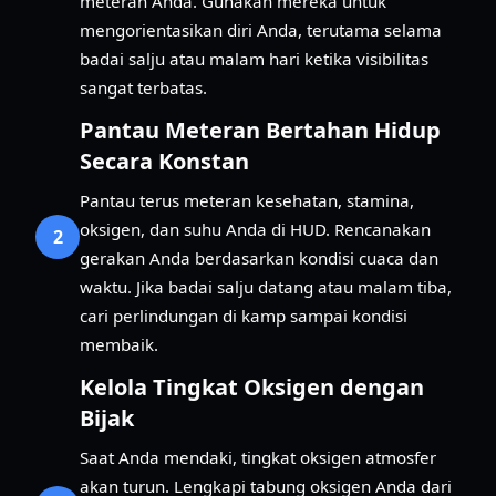
meteran Anda. Gunakan mereka untuk
mengorientasikan diri Anda, terutama selama
badai salju atau malam hari ketika visibilitas
sangat terbatas.
Pantau Meteran Bertahan Hidup
Secara Konstan
Pantau terus meteran kesehatan, stamina,
oksigen, dan suhu Anda di HUD. Rencanakan
2
gerakan Anda berdasarkan kondisi cuaca dan
waktu. Jika badai salju datang atau malam tiba,
cari perlindungan di kamp sampai kondisi
membaik.
Kelola Tingkat Oksigen dengan
Bijak
Saat Anda mendaki, tingkat oksigen atmosfer
akan turun. Lengkapi tabung oksigen Anda dari