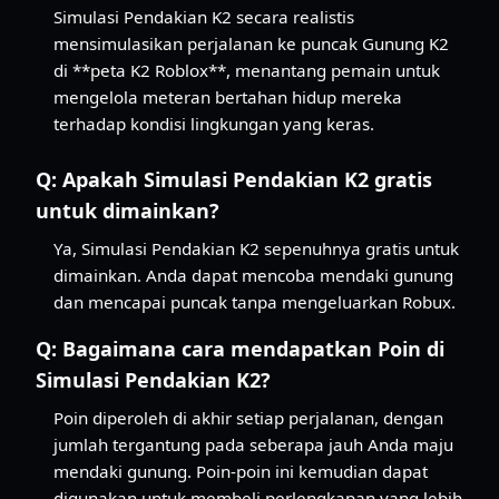
Simulasi Pendakian K2 secara realistis
mensimulasikan perjalanan ke puncak Gunung K2
di **peta K2 Roblox**, menantang pemain untuk
mengelola meteran bertahan hidup mereka
terhadap kondisi lingkungan yang keras.
Q:
Apakah Simulasi Pendakian K2 gratis
untuk dimainkan?
Ya, Simulasi Pendakian K2 sepenuhnya gratis untuk
dimainkan. Anda dapat mencoba mendaki gunung
dan mencapai puncak tanpa mengeluarkan Robux.
Q:
Bagaimana cara mendapatkan Poin di
Simulasi Pendakian K2?
Poin diperoleh di akhir setiap perjalanan, dengan
jumlah tergantung pada seberapa jauh Anda maju
mendaki gunung. Poin-poin ini kemudian dapat
digunakan untuk membeli perlengkapan yang lebih