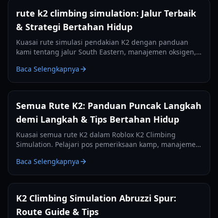
rute k2 climbing simulation: Jalur Terbaik
& Strategi Bertahan Hidup
Kuasai rute simulasi pendakian K2 dengan panduan
kami tentang jalur South Eastern, manajemen oksigen,
dan perlengkapan penting untuk musim 2026.
Baca Selengkapnya
Semua Rute K2: Panduan Puncak Langkah
demi Langkah & Tips Bertahan Hidup
Kuasai semua rute K2 dalam Roblox K2 Climbing
Simulation. Pelajari pos pemeriksaan kamp, manajemen
oksigen, dan strategi puncak untuk Savage Mountain.
Baca Selengkapnya
K2 Climbing Simulation Abruzzi Spur:
Route Guide & Tips