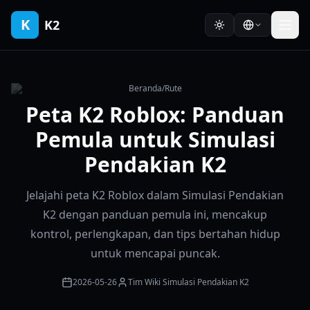
K
K2
Beranda
/
Rute
Peta K2 Roblox: Panduan
Pemula untuk Simulasi
Pendakian K2
Jelajahi peta K2 Roblox dalam Simulasi Pendakian
K2 dengan panduan pemula ini, mencakup
kontrol, perlengkapan, dan tips bertahan hidup
untuk mencapai puncak.
2026-05-26
Tim Wiki Simulasi Pendakian K2