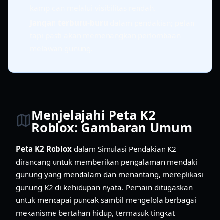
kamp dan melalui visibilitas rendah.
Jangan terburu-buru
dalam pendakian; pelan
tapi pasti akan memenangkan perlombaan
melawan gunung.
Menjelajahi Peta K2
Roblox: Gambaran Umum
Peta K2 Roblox
dalam Simulasi Pendakian K2
dirancang untuk memberikan pengalaman mendaki
gunung yang mendalam dan menantang, mereplikasi
gunung K2 di kehidupan nyata. Pemain ditugaskan
untuk mencapai puncak sambil mengelola berbagai
mekanisme bertahan hidup, termasuk tingkat