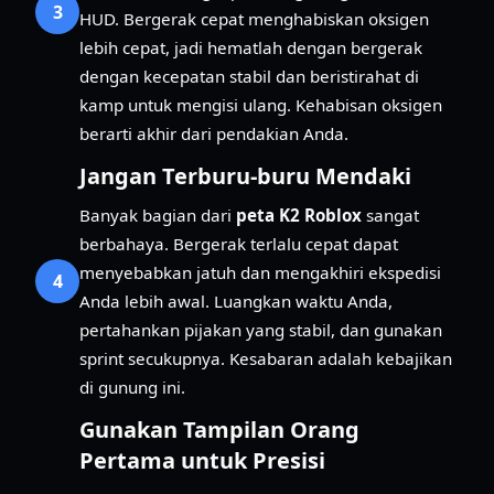
3
HUD. Bergerak cepat menghabiskan oksigen
lebih cepat, jadi hematlah dengan bergerak
dengan kecepatan stabil dan beristirahat di
kamp untuk mengisi ulang. Kehabisan oksigen
berarti akhir dari pendakian Anda.
Jangan Terburu-buru Mendaki
Banyak bagian dari
peta K2 Roblox
sangat
berbahaya. Bergerak terlalu cepat dapat
menyebabkan jatuh dan mengakhiri ekspedisi
4
Anda lebih awal. Luangkan waktu Anda,
pertahankan pijakan yang stabil, dan gunakan
sprint secukupnya. Kesabaran adalah kebajikan
di gunung ini.
Gunakan Tampilan Orang
Pertama untuk Presisi