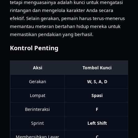
tetapi menguasainya adalah kunci untuk mengatasi
rintangan dan mengelola karakter Anda secara
efektif. Selain gerakan, pemain harus terus-menerus
memantau meteran bertahan hidup mereka untuk
memastikan pendakian yang berhasil.
Kontrol Penting
Aksi
Tombol Kunci
Gerakan
W, S, A, D
Lompat
Spasi
Berinteraksi
F
Sprint
Left Shift
Membersihkan Layar
C