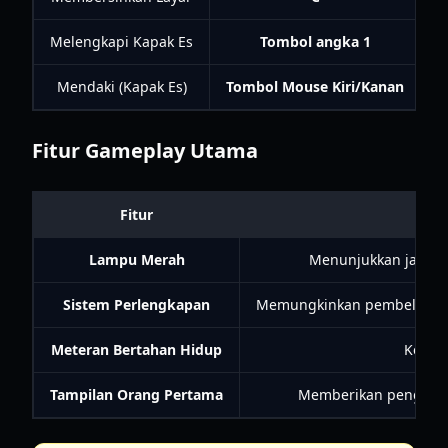
Melengkapi Kapak Es
Tombol angka 1
Mendaki (Kapak Es)
Tombol Mouse Kiri/Kanan
M
Fitur Gameplay Utama
Fitur
Lampu Merah
Menunjukkan jalur 
Sistem Perlengkapan
Memungkinkan pembelian pa
Meteran Bertahan Hidup
Keseha
Tampilan Orang Pertama
Memberikan pengalama