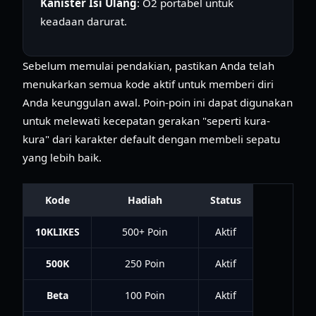
Kanister Isi Ulang
: O2 portabel untuk
keadaan darurat.
Sebelum memulai pendakian, pastikan Anda telah
menukarkan semua kode aktif untuk memberi diri
Anda keunggulan awal. Poin-poin ini dapat digunakan
untuk melewati kecepatan gerakan "seperti kura-
kura" dari karakter default dengan membeli sepatu
yang lebih baik.
Kode
Hadiah
Status
10KLIKES
500+ Poin
Aktif
500K
250 Poin
Aktif
Beta
100 Poin
Aktif