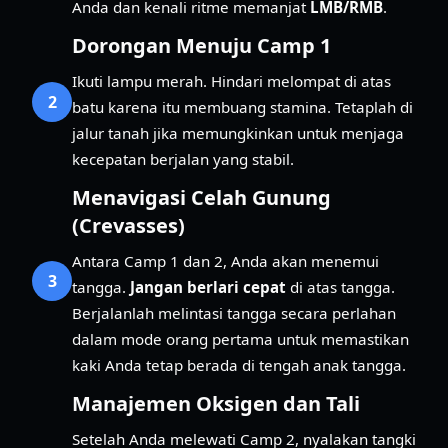
Anda dan kenali ritme memanjat
LMB/RMB
.
Dorongan Menuju Camp 1
Ikuti lampu merah. Hindari melompat di atas
2
batu karena itu membuang stamina. Tetaplah di
jalur tanah jika memungkinkan untuk menjaga
kecepatan berjalan yang stabil.
Menavigasi Celah Gunung
(Crevasses)
Antara Camp 1 dan 2, Anda akan menemui
3
tangga.
Jangan berlari cepat
di atas tangga.
Berjalanlah melintasi tangga secara perlahan
dalam mode orang pertama untuk memastikan
kaki Anda tetap berada di tengah anak tangga.
Manajemen Oksigen dan Tali
Setelah Anda melewati Camp 2, nyalakan tangki