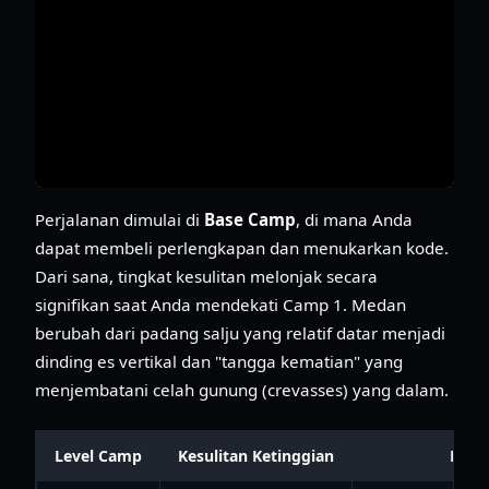
Perjalanan dimulai di
Base Camp
, di mana Anda
dapat membeli perlengkapan dan menukarkan kode.
Dari sana, tingkat kesulitan melonjak secara
signifikan saat Anda mendekati Camp 1. Medan
berubah dari padang salju yang relatif datar menjadi
dinding es vertikal dan "tangga kematian" yang
menjembatani celah gunung (crevasses) yang dalam.
Level Camp
Kesulitan Ketinggian
Baha