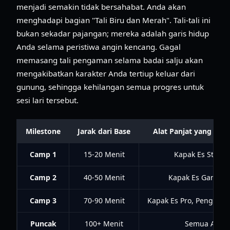
menjadi semakin tidak bersahabat. Anda akan
menghadapi bagian "Tali Biru dan Merah". Tali-tali ini
bukan sekadar pajangan; mereka adalah garis hidup
Anda selama peristiwa angin kencang. Gagal
memasang tali pengaman selama badai salju akan
mengakibatkan karakter Anda tertiup keluar dari
gunung, sehingga kehilangan semua progres untuk
sesi lari tersebut.
Milestone
Jarak dari Base
Alat Panjat yang Dib
Camp 1
15-20 Menit
Kapak Es Stand
Camp 2
40-50 Menit
Kapak Es Ganda, T
Camp 3
70-90 Menit
Kapak Es Pro, Pengait
Puncak
100+ Menit
Semua Alat