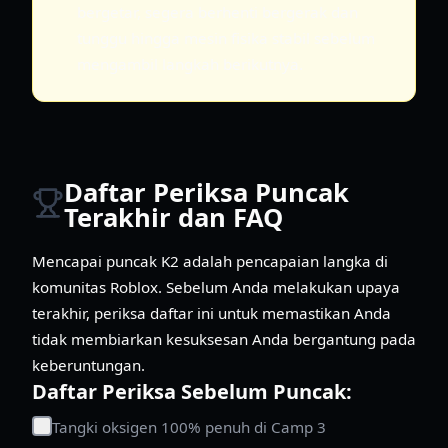
bergetar, segera berhenti bergerak dan
tunggu hingga mesin fisika stabil sebelum
mengambil langkah berikutnya.
Daftar Periksa Puncak
Terakhir dan FAQ
Mencapai puncak K2 adalah pencapaian langka di
komunitas Roblox. Sebelum Anda melakukan upaya
terakhir, periksa daftar ini untuk memastikan Anda
tidak membiarkan kesuksesan Anda bergantung pada
keberuntungan.
Daftar Periksa Sebelum Puncak:
Tangki oksigen 100% penuh di Camp 3