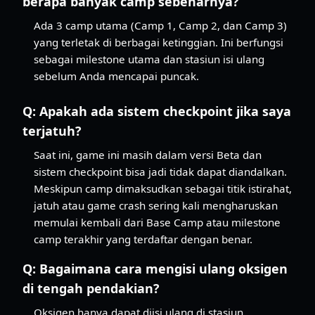
berapa banyak camp sebenarnya?
Ada 3 camp utama (Camp 1, Camp 2, dan Camp 3)
yang terletak di berbagai ketinggian. Ini berfungsi
sebagai milestone utama dan stasiun isi ulang
sebelum Anda mencapai puncak.
Q:
Apakah ada sistem checkpoint jika saya
terjatuh?
Saat ini, game ini masih dalam versi Beta dan
sistem checkpoint bisa jadi tidak dapat diandalkan.
Meskipun camp dimaksudkan sebagai titik istirahat,
jatuh atau game crash sering kali mengharuskan
memulai kembali dari Base Camp atau milestone
camp terakhir yang terdaftar dengan benar.
Q:
Bagaimana cara mengisi ulang oksigen
di tengah pendakian?
Oksigen hanya dapat diisi ulang di stasiun