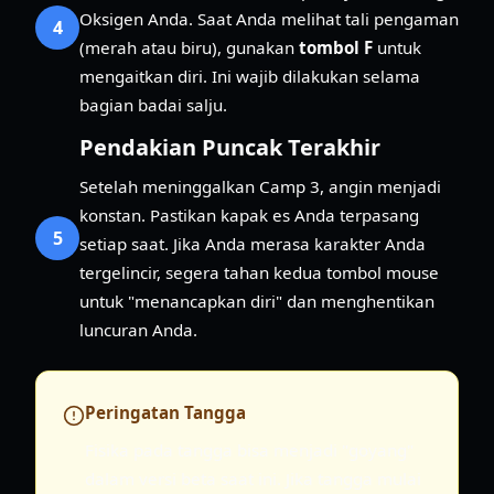
Oksigen Anda. Saat Anda melihat tali pengaman
4
(merah atau biru), gunakan
tombol F
untuk
mengaitkan diri. Ini wajib dilakukan selama
bagian badai salju.
Pendakian Puncak Terakhir
Setelah meninggalkan Camp 3, angin menjadi
konstan. Pastikan kapak es Anda terpasang
5
setiap saat. Jika Anda merasa karakter Anda
tergelincir, segera tahan kedua tombol mouse
untuk "menancapkan diri" dan menghentikan
luncuran Anda.
Peringatan Tangga
Fisika pada tangga bisa menjadi "goyang"
dalam versi beta saat ini. Jika tangga mulai