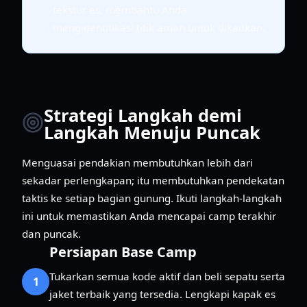
tekstur es, membantu Anda
mengidentifikasi titik aman untuk dikaitkan.
Strategi Langkah demi
Langkah Menuju Puncak
Menguasai pendakian membutuhkan lebih dari
sekadar perlengkapan; itu membutuhkan pendekatan
taktis ke setiap bagian gunung. Ikuti langkah-langkah
ini untuk memastikan Anda mencapai camp terakhir
dan puncak.
Persiapan Base Camp
Tukarkan semua kode aktif dan beli sepatu serta
1
jaket terbaik yang tersedia. Lengkapi kapak es