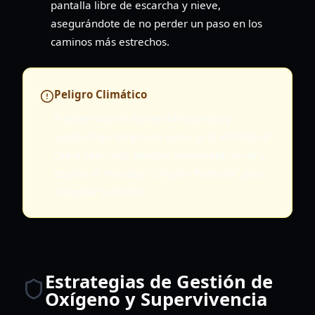
pantalla libre de escarcha y nieve,
asegurándote de no perder un paso en los
caminos más estrechos.
Peligro Climático
Pueden ocurrir tormentas severas y
avalanchas sin previo aviso. Si la visibilidad
cae a casi cero, detente inmediatamente y
espera el mensaje "Limpiar Pantalla" para
despejar tu visión.
Estrategias de Gestión de
Oxígeno y Supervivencia