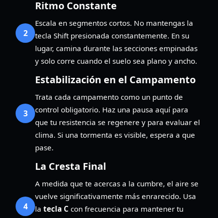
Ritmo Constante
Escala en segmentos cortos. No mantengas la
2
tecla Shift presionada constantemente. En su
lugar, camina durante las secciones empinadas
y solo corre cuando el suelo sea plano y ancho.
Estabilización en el Campamento
Trata cada campamento como un punto de
control obligatorio. Haz una pausa aquí para
3
que tu resistencia se regenere y para evaluar el
clima. Si una tormenta es visible, espera a que
pase.
La Cresta Final
A medida que te acercas a la cumbre, el aire se
vuelve significativamente más enrarecido. Usa
4
la
tecla C
con frecuencia para mantener tu