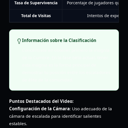
Tasa de Supervivencia
Porcentaje de jugadores que a
Total de Visitas
Intentos de expedició
Información sobre la Clasificación
Concéntrate en obtener primero la insignia
de la Cumbre. En la fase beta actual, tener
esta insignia es la forma principal de
demostrar tu posición entre los escaladores
de élite de la comunidad.
Puntos Destacados del Video:
Configuración de la Cámara
: Uso adecuado de la
cámara de escalada para identificar salientes
estables.