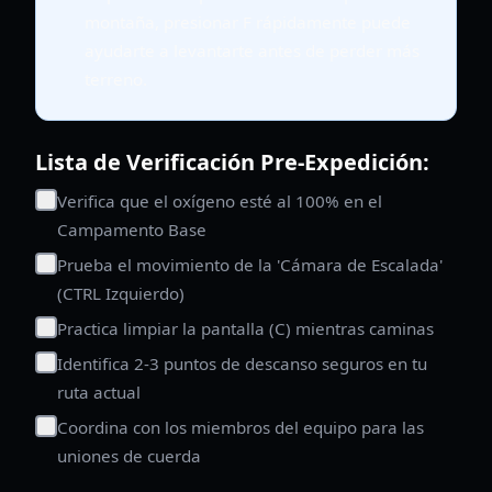
montaña, presionar F rápidamente puede
ayudarte a levantarte antes de perder más
terreno.
Lista de Verificación Pre-Expedición:
Verifica que el oxígeno esté al 100% en el
Campamento Base
Prueba el movimiento de la 'Cámara de Escalada'
(CTRL Izquierdo)
Practica limpiar la pantalla (C) mientras caminas
Identifica 2-3 puntos de descanso seguros en tu
ruta actual
Coordina con los miembros del equipo para las
uniones de cuerda