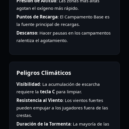
Presión de Altitud
: Las zonas más altas
agotan el oxígeno más rápido.
Puntos de Recarga
: El Campamento Base es
la fuente principal de recargas.
Descanso
: Hacer pausas en los campamentos
ralentiza el agotamiento.
Peligros Climáticos
Visibilidad
: La acumulación de escarcha
requiere la
tecla C
para limpiar.
Resistencia al Viento
: Los vientos fuertes
pueden empujar a los jugadores fuera de las
crestas.
Duración de la Tormenta
: La mayoría de las