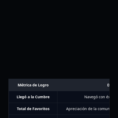
Métrica de Logro
Descr
Llegó a la Cumbre
Navegó con éxito h
Total de Favoritos
Apreciación de la comunidad 