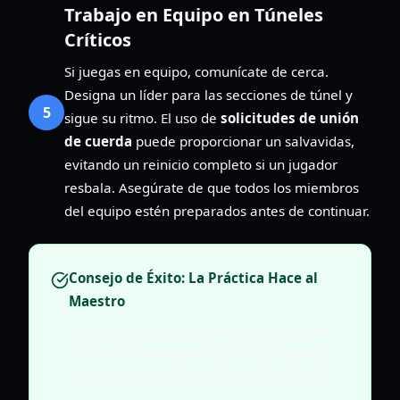
Trabajo en Equipo en Túneles
Críticos
Si juegas en equipo, comunícate de cerca.
Designa un líder para las secciones de túnel y
5
sigue su ritmo. El uso de
solicitudes de unión
de cuerda
puede proporcionar un salvavidas,
evitando un reinicio completo si un jugador
resbala. Asegúrate de que todos los miembros
del equipo estén preparados antes de continuar.
Consejo de Éxito: La Práctica Hace al
Maestro
La mejor manera de dominar la escalada
en túnel es mediante la práctica repetida.
No te desanimes por las caídas iniciales.