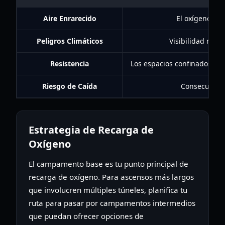
Aire Enrarecido
El oxígeno se 
Peligros Climáticos
Visibilidad redu
Resistencia
Los espacios confinados re
Riesgo de Caída
Consecuencia
Estrategia de Recarga de
Oxígeno
El campamento base es tu punto principal de
recarga de oxígeno. Para ascensos más largos
que involucren múltiples túneles, planifica tu
ruta para pasar por campamentos intermedios
que puedan ofrecer opciones de