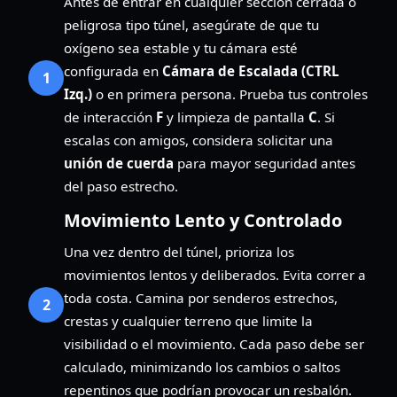
Antes de entrar en cualquier sección cerrada o
peligrosa tipo túnel, asegúrate de que tu
oxígeno sea estable y tu cámara esté
configurada en
Cámara de Escalada (CTRL
1
Izq.)
o en primera persona. Prueba tus controles
de interacción
F
y limpieza de pantalla
C
. Si
escalas con amigos, considera solicitar una
unión de cuerda
para mayor seguridad antes
del paso estrecho.
Movimiento Lento y Controlado
Una vez dentro del túnel, prioriza los
movimientos lentos y deliberados. Evita correr a
toda costa. Camina por senderos estrechos,
2
crestas y cualquier terreno que limite la
visibilidad o el movimiento. Cada paso debe ser
calculado, minimizando los cambios o saltos
repentinos que podrían provocar un resbalón.