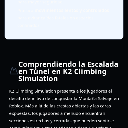
para mayor seguridad.
Practica
movimientos lentos y controlados
para evitar caídas fatales en espacios
confinados.
Comprendiendo la Escalada
en Túnel en K2 Climbing
Simulation
K2 Climbing Simulation presenta a los jugadores el
desafío definitivo de conquistar la Montaña Salvaje en
Roblox. Más allá de las crestas abiertas y las caras
expuestas, los jugadores a menudo encuentran
secciones estrechas y cerradas que pueden sentirse
como "túneles". Estas secciones exigen un enfoque