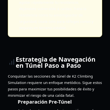
agotar rápidamente tu resistencia,
dejándote vulnerable a caídas. Trata la
resistencia como tu amortiguador de
seguridad; úsala solo para ráfagas cortas y
seguras en terreno estable.
Estrategia de Navegación
en Túnel Paso a Paso
Conquistar las secciones de túnel de K2 Climbing
Simulation requiere un enfoque metódico. Sigue estos
pasos para maximizar tus posibilidades de éxito y
minimizar el riesgo de una caída fatal.
Preparación Pre-Túnel