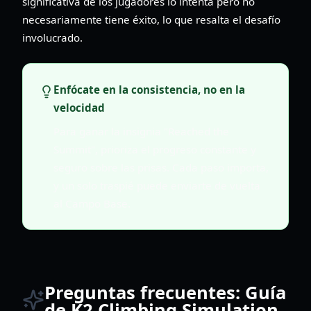
significativa de los jugadores lo intenta pero no
necesariamente tiene éxito, lo que resalta el desafío
involucrado.
Enfócate en la consistencia, no en la
velocidad
Para ganar la insignia "Reached the
Summit", prioriza el progreso constante y
seguro sobre las prisas. Cada paso importa,
y un solo traspié puede enviarte de vuelta
al Campo Base.
Preguntas frecuentes: Guía
de K2 Climbing Simulation