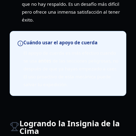
que no hay respaldo. Es un desafío más difícil
pero ofrece una inmensa satisfacción al tener
éxito.
Cuándo usar el apoyo de cuerda
El apoyo de cuerda es más efectivo cuando
se usa
antes
de las secciones peligrosas, no
después de que ya hayas empezado a caer.
El uso proactivo de esta mecánica puede
salvar tu expedición.
Logrando la Insignia de la
Cima