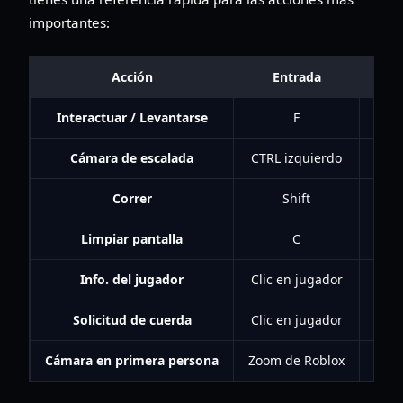
importantes:
Acción
Entrada
Interactuar / Levantarse
F
Us
Cámara de escalada
CTRL izquierdo
Camb
Correr
Shift
Limpiar pantalla
C
Info. del jugador
Clic en jugador
Solicitud de cuerda
Clic en jugador
Cámara en primera persona
Zoom de Roblox